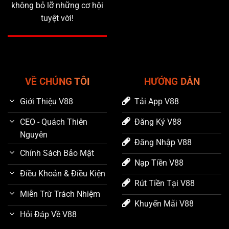
không bỏ lỡ những cơ hội
tuyệt vời!
VỀ CHÚNG TÔI
HƯỚNG DẪN
Giới Thiệu V88
Tải App V88
CEO - Quách Thiên
Đăng Ký V88
Nguyên
Đăng Nhập V88
Chính Sách Bảo Mật
Nạp Tiền V88
Điều Khoản & Điều Kiện
Rút Tiền Tại V88
Miễn Trừ Trách Nhiệm
Khuyến Mãi V88
Hỏi Đáp Về V88