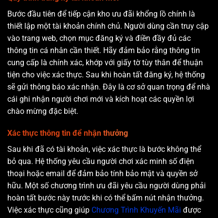
Bước đầu tiên để tiếp cận kho ưu đãi khổng lồ chính là
thiết lập một tài khoản chính chủ. Người dùng cần truy cập
vào trang web, chọn mục đăng ký và điền đầy đủ các
thông tin cá nhân cần thiết. Hãy đảm bảo rằng thông tin
cung cấp là chính xác, khớp với giấy tờ tùy thân để thuận
tiện cho việc xác thực. Sau khi hoàn tất đăng ký, hệ thống
sẽ gửi thông báo xác nhận. Đây là cơ sở quan trọng để nhà
cái ghi nhận người chơi mới và kích hoạt các quyền lợi
chào mừng đặc biệt.
Xác thực thông tin để nhận thưởng
Sau khi đã có tài khoản, việc xác thực là bước không thể
bỏ qua. Hệ thống yêu cầu người chơi xác minh số điện
thoại hoặc email để đảm bảo tính bảo mật và quyền sở
hữu. Một số chương trình ưu đãi yêu cầu người dùng phải
hoàn tất bước này trước khi có thể bấm nút nhận thưởng.
Việc xác thực cũng giúp
Chương Trình Khuyến Mãi
được