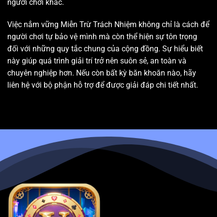
người chơi khác.
Việc nắm vững Miễn Trừ Trách Nhiệm không chỉ là cách để
người chơi tự bảo vệ mình mà còn thể hiện sự tôn trọng
đối với những quy tắc chung của cộng đồng. Sự hiểu biết
này giúp quá trình giải trí trở nên suôn sẻ, an toàn và
chuyên nghiệp hơn. Nếu còn bất kỳ băn khoăn nào, hãy
liên hệ với bộ phận hỗ trợ để được giải đáp chi tiết nhất.