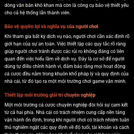
dòng văn bản khô khan mà còn là công cụ bảo vệ thiết yếu
cho cả hệ thống lẫn thành viên.
Bảo vệ quyền lợi và nghĩa vụ của người chơi
Khi tham gia bất kỳ dịch vụ nào, người chơi cần xác định rõ
giới hạn của sự an toàn. Việc thiết lập các quy tắc rõ ràng
giúp người chơi tránh được các rủi ro không đáng có liên
quan đến việc hiểu lầm về dịch vụ. Đây là cơ sở để người
dùng tự điều chỉnh hành vi, đảm bảo rằng mọi hoạt động
cá cược đều nằm trong khuôn khổ pháp lý và quy định của
nhà cái, từ đó tạo ra một môi trường chơi game văn minh.
Thiết lập môi trường giải trí chuyên nghiệp
Một môi trường cá cược chuyên nghiệp đòi hỏi sự cam kết
từ cả hai phía. Nhà cái có trách nhiệm cung cấp nền tảng
vận hành ổn định, trong khi người chơi có trách nhiệm tuân
thủ nghiêm ngặt các quy định về độ tuổi, tài khoản và cách