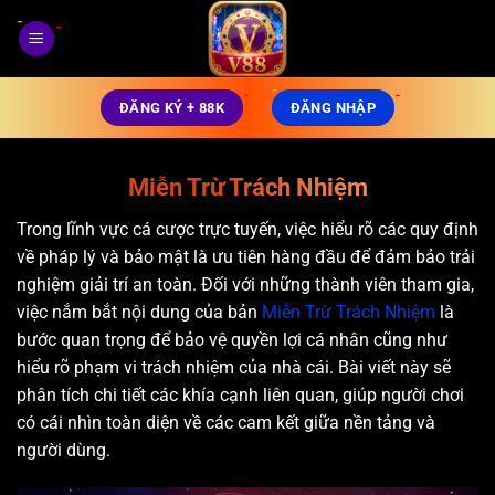
Bỏ
qua
nội
dung
ĐĂNG KÝ + 88K
ĐĂNG NHẬP
Miễn Trừ Trách Nhiệm
Trong lĩnh vực cá cược trực tuyến, việc hiểu rõ các quy định
về pháp lý và bảo mật là ưu tiên hàng đầu để đảm bảo trải
nghiệm giải trí an toàn. Đối với những thành viên tham gia,
việc nắm bắt nội dung của bản
Miễn Trừ Trách Nhiệm
là
bước quan trọng để bảo vệ quyền lợi cá nhân cũng như
hiểu rõ phạm vi trách nhiệm của nhà cái. Bài viết này sẽ
phân tích chi tiết các khía cạnh liên quan, giúp người chơi
có cái nhìn toàn diện về các cam kết giữa nền tảng và
người dùng.