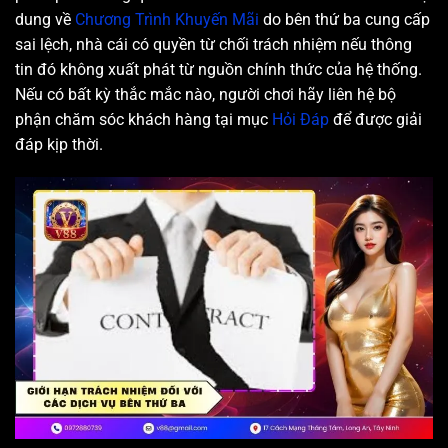
dung về
Chương Trình Khuyến Mãi
do bên thứ ba cung cấp
sai lệch, nhà cái có quyền từ chối trách nhiệm nếu thông
tin đó không xuất phát từ nguồn chính thức của hệ thống.
Nếu có bất kỳ thắc mắc nào, người chơi hãy liên hệ bộ
phận chăm sóc khách hàng tại mục
Hỏi Đáp
để được giải
đáp kịp thời.