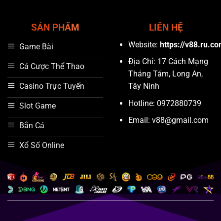
SẢN PHẨM
LIÊN HỆ
Website:
https://v88.ru.c
Game Bài
Địa Chỉ: 17 Cách Mạng
Cá Cược Thể Thao
Tháng Tám, Long An,
Tây Ninh
Casino Trực Tuyến
Hotline: 0972880739
Slot Game
Email:
v88@gmail.com
Bắn Cá
Xổ Số Online