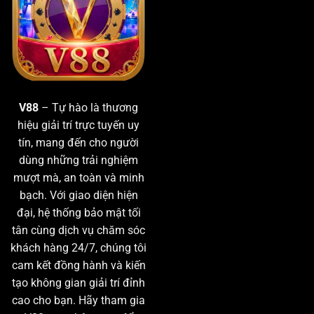
V88
– Tự hào là thương
hiệu giải trí trực tuyến uy
tín, mang đến cho người
dùng những trải nghiệm
mượt mà, an toàn và minh
bạch. Với giao diện hiện
đại, hệ thống bảo mật tối
tân cùng dịch vụ chăm sóc
khách hàng 24/7, chúng tôi
cam kết đồng hành và kiến
tạo không gian giải trí đỉnh
cao cho bạn. Hãy tham gia