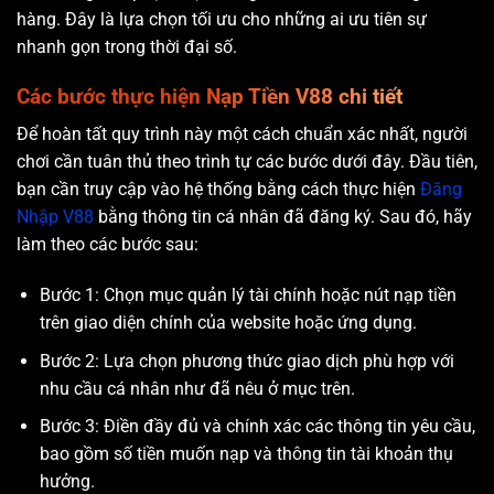
hàng. Đây là lựa chọn tối ưu cho những ai ưu tiên sự
nhanh gọn trong thời đại số.
Các bước thực hiện Nạp Tiền V88 chi tiết
Để hoàn tất quy trình này một cách chuẩn xác nhất, người
chơi cần tuân thủ theo trình tự các bước dưới đây. Đầu tiên,
bạn cần truy cập vào hệ thống bằng cách thực hiện
Đăng
Nhập V88
bằng thông tin cá nhân đã đăng ký. Sau đó, hãy
làm theo các bước sau:
Bước 1: Chọn mục quản lý tài chính hoặc nút nạp tiền
trên giao diện chính của website hoặc ứng dụng.
Bước 2: Lựa chọn phương thức giao dịch phù hợp với
nhu cầu cá nhân như đã nêu ở mục trên.
Bước 3: Điền đầy đủ và chính xác các thông tin yêu cầu,
bao gồm số tiền muốn nạp và thông tin tài khoản thụ
hưởng.