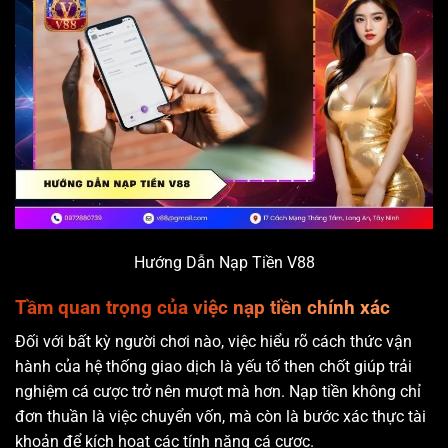
Hướng Dẫn Nạp Tiền V88
Tầm quan trọng của việc nạp tiền chính xác
Đối với bất kỳ người chơi nào, việc hiểu rõ cách thức vận
hành của hệ thống giao dịch là yếu tố then chốt giúp trải
nghiệm cá cược trở nên mượt mà hơn. Nạp tiền không chỉ
đơn thuần là việc chuyển vốn, mà còn là bước xác thực tài
khoản để kích hoạt các tính năng cá cược.