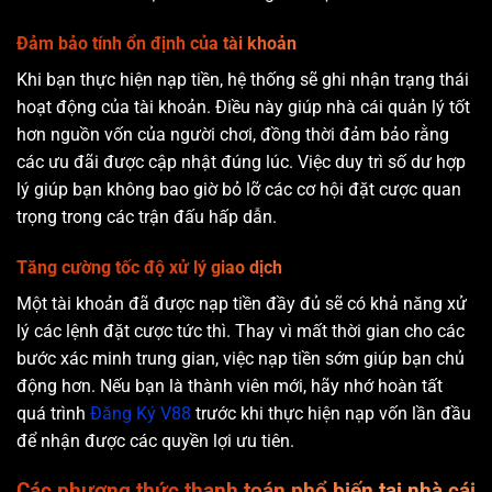
Đảm bảo tính ổn định của tài khoản
Khi bạn thực hiện nạp tiền, hệ thống sẽ ghi nhận trạng thái
hoạt động của tài khoản. Điều này giúp nhà cái quản lý tốt
hơn nguồn vốn của người chơi, đồng thời đảm bảo rằng
các ưu đãi được cập nhật đúng lúc. Việc duy trì số dư hợp
lý giúp bạn không bao giờ bỏ lỡ các cơ hội đặt cược quan
trọng trong các trận đấu hấp dẫn.
Tăng cường tốc độ xử lý giao dịch
Một tài khoản đã được nạp tiền đầy đủ sẽ có khả năng xử
lý các lệnh đặt cược tức thì. Thay vì mất thời gian cho các
bước xác minh trung gian, việc nạp tiền sớm giúp bạn chủ
động hơn. Nếu bạn là thành viên mới, hãy nhớ hoàn tất
quá trình
Đăng Ký V88
trước khi thực hiện nạp vốn lần đầu
để nhận được các quyền lợi ưu tiên.
Các phương thức thanh toán phổ biến tại nhà cái