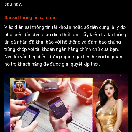
sau này.
Sai sót thông tin cá nhân
Việc điền sai thông tin tài khoản hoặc số tiền cũng là lý do
phổ biến dẫn đến giao dịch thất bại. Hãy kiểm tra lại thông
tin cá nhân đã khai báo với hệ thống và đảm bảo chúng
trùng khớp với tài khoản ngân hàng chính chủ của bạn.
Nếu lỗi vẫn tiếp diễn, đừng ngần ngại liên hệ với bộ phận
hỗ trợ khách hàng để được giải quyết kịp thời.