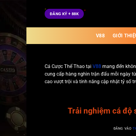
Bỏ
qua
ĐĂNG KÝ + 88K
nội
dung
V88
GIỚI THIỆ
Cá Cược Thể Thao tại
V88
mang đến không 
cung cấp hàng nghìn trận đấu mỗi ngày từ
cao vượt trội và tính năng cập nhật tỷ số 
Trải nghiệm cá độ s
ĐĂNG VÀO
T