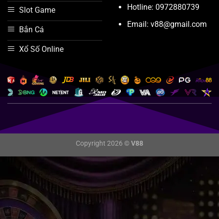
Hotline: 0972880739
Slot Game
Email:
v88@gmail.com
Bắn Cá
Xổ Số Online
Copyright 2026 ©
V88