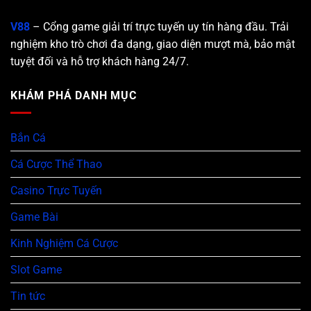
V88
– Cổng game giải trí trực tuyến uy tín hàng đầu. Trải
nghiệm kho trò chơi đa dạng, giao diện mượt mà, bảo mật
tuyệt đối và hỗ trợ khách hàng 24/7.
KHÁM PHÁ DANH MỤC
Bắn Cá
Cá Cược Thể Thao
Casino Trực Tuyến
Game Bài
Kinh Nghiệm Cá Cược
Slot Game
Tin tức