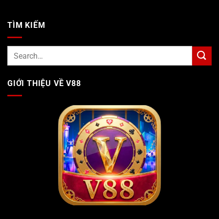
TÌM KIẾM
GIỚI THIỆU VỀ V88