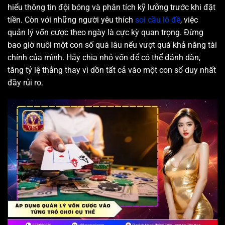
hiểu thông tin đội bóng và phân tích kỹ lưỡng trước khi đặt
tiền. Còn với những người yêu thích
soi cầu lô đề
, việc
quản lý vốn cược theo ngày là cực kỳ quan trọng. Đừng
bao giờ nuôi một con số quá lâu nếu vượt quá khả năng tài
chính của mình. Hãy chia nhỏ vốn để có thể đánh dàn,
tăng tỷ lệ thắng thay vì dồn tất cả vào một con số duy nhất
đầy rủi ro.