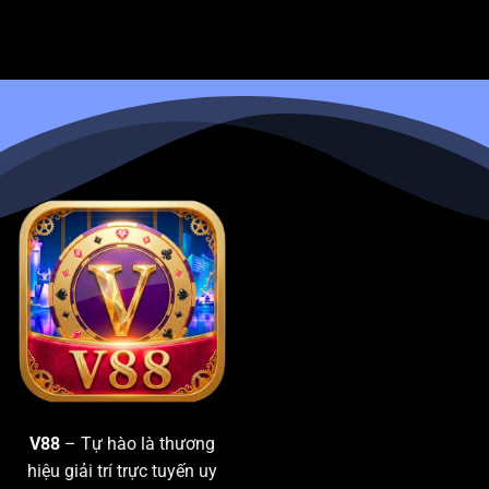
V88
– Tự hào là thương
hiệu giải trí trực tuyến uy