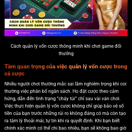
Cách quản lý vốn cược thông minh khi chơi game đổi
thưởng
Tầm quan trọng của việc quản lý vốn cược trong
cá cược
Nhiều người chơi thường mắc sai lầm nghiêm trọng khi coi
thường việc phân bổ ngân sách. Họ đặt cược theo cảm
hứng, dẫn đến tình trạng “cháy túi” chỉ sau vài ván chơi.
Việc thực hiện quản lý vốn cược không chỉ giúp bảo vệ số
tiền của bạn trước những rủi ro không đáng có mà còn tạo
ra tâm lý thoải mái, tự tin khi ra quyết định. Khi bạn biết
chính xác mình có thể chi bao nhiêu, bạn sẽ không bao giờ