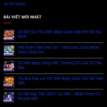
Xổ Số Online
BÀI VIẾT MỚI NHẤT
Ưu Đãi Tân Thủ V88: Nhận Code Miễn Phí Khi Xác
Minh
V88 Hoàn Tiền Siêu Tốc – Đặt Cược Càng Nhiều
Hoàn Càng Cao
Sự Kiện Ngày Vàng V88: Thưởng 20% Giá Trị Tiền
Nạp
Thưởng Nạp Lại 10% Mỗi Ngày Dành Cho Hội Viên
V88
Ưu Đãi Nạp Tiền USDT Tại V88 – Nhận Thêm 2%
Khuyến Mãi