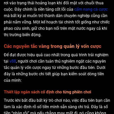
rơi vào trạng thái hoảng loạn khi đối mặt với chuỗi thua
cuộc. Đây chính là nền tảng cốt lõi của
cẩm nang cá cược
mà bất kỳ ai muốn trở thành dân chuyên nghiệp cũng cần
phải nắm vững. Một kế hoạch tài chính tốt giống như chiếc
phao cứu sinh, giữ cho bạn nổi trên mặt nước ngay cả khi
thị trường biến động.
Các nguyên tắc vàng trong quản lý vốn cược
Để đạt được hiệu quả cao nhất trong quá trình trải nghiệm
tại
v88
, người chơi cần tuân thủ nghiêm ngặt các nguyên
tắc quản lý vốn cược ngay từ những bước đầu tiên. Dưới
đây là những bước chi tiết giúp bạn kiểm soát dòng tiền
của mình:
Thiết lập ngân sách cố định cho từng phiên chơi
Trước khi bắt đầu bất kỳ trò chơi nào, việc đầu tiên bạn cần
làm là xác định rõ số tiền mình sẵn sàng chi trả. Đây là số
tiền “nhàn rỗi” mà nếu chẳng may mất đi, nó cũng không