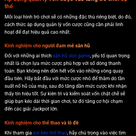
thể
Mỗi loại hình trò chơi sẽ có những đặc thù riêng biệt, do đó,
cách thức áp dụng quản lý vốn cược cũng cần phải linh
hoạt để đạt hiệu quả cao nhất:
Kinh nghiệm cho người đam mê săn hũ
Đối với những ai thích
săn hũ slot game
, yếu tố quan trọng
nhất là chọn lựa mức cược phù hợp với số dòng thanh
toán. Bạn không nên dồn hết vốn vào những vòng quay
đầu tiên. Hãy bắt đầu với mức cược nhỏ để thăm dò tần
suất nổ hũ của máy, sau đó tăng dần mức cược khi nhận
thấy tín hiệu tốt. Sự kiên trì và kiểm soát vốn chặt chẽ sẽ
giúp bạn kéo dài thời gian chơi, từ đó tăng cơ hội chạm
đến các giải Jackpot lớn.
Kinh nghiệm cho thể thao và lô đề
Khi tham gia
soi kèo thể thao
, hãy chú trọng vào việc tìm