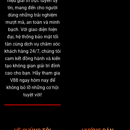
hiệu giải trí trực tuyến uy
tín, mang đến cho người
dùng những trải nghiệm
mượt mà, an toàn và minh
bạch. Với giao diện hiện
đại, hệ thống bảo mật tối
tân cùng dịch vụ chăm sóc
khách hàng 24/7, chúng tôi
cam kết đồng hành và kiến
tạo không gian giải trí đỉnh
cao cho bạn. Hãy tham gia
V88 ngay hôm nay để
không bỏ lỡ những cơ hội
tuyệt vời!