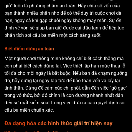
giỏ” luôn là phương châm an toàn. Hãy chia số vốn của
bạn thành nhiều phần nhỏ để có thể duy trì cuộc chơi dài
hạn, ngay cả khi gặp chuỗi ngày không may mắn. Sự ổn
định về vốn sẽ giúp bạn giữ được cái đầu lạnh để tiếp tục
phân tích soi cầu ba miền một cách sáng suốt.
Biết điểm dừng an toàn
Một người chơi thông minh không chỉ biết cách thắng mà
còn phải biết cách dừng lại. Việc thiết lập hạn mức thua lỗ
tối đa cho mỗi ngày là bắt buộc. Nếu bạn đã chạm ngưỡng
đó, hãy dừng lại ngay lập tức để bảo toàn vốn và lấy lại
tinh thần. Đừng để cảm xúc chi phối, dẫn đến việc “gỡ gạc”
trong vô thức, bởi đó chính là con đường nhanh nhất dẫn
đến sự mất kiểm soát trong việc đưa ra các quyết định soi
cầu ba miền chuẩn xác.
Đa dạng hóa các hình thức giải trí hiện nay