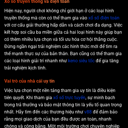
Xổ số truyền thống và điện toán
Hiện nay, người chơi không chỉ giới hạn ở các loại hình
truyền thống mà còn có thể tham gia vào
xổ số điện toán
với cơ cấu giải thưởng hấp dẫn và cách chơi đa dạng. Việc
kết hợp soi cầu ba miền giữa cả hai loại hình này giúp bạn
có thêm nhiều lựa chọn và tối ưu hóa cơ hội thắng cuộc.
Đừng ngần ngại trải nghiệm các hình thức mới để tìm ra
thế mạnh thực sự của bản thân. Bạn cũng có thể tham gia
các loại hình giải trí nhanh như
keno siêu tốc
để gia tăng
trải nghiệm kịch tính.
Vai trò của nhà cái uy tín
Việc lựa chọn một nền tảng tham gia uy tín là điều kiện
tiên quyết. Khi tham gia
xổ số trực tuyến
, sự minh bạch
trong trả thưởng và bảo mật thông tin là yếu tố quan trọng
nhất. Hãy tìm đến các thương hiệu như
v88
để đảm bảo
rằng mọi giao dịch của bạn đều được an toàn, nhanh
chóng và công bằng. Một môi trường chơi chuyên nghiệp