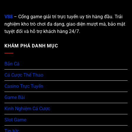
V88
– Cổng game giải trí trực tuyến uy tín hàng đầu. Trải
nghiệm kho trò chơi đa dạng, giao diện mượt mà, bảo mật
tuyệt đối và hỗ trợ khách hàng 24/7.
KHÁM PHÁ DANH MỤC
Bắn Cá
Cá Cược Thể Thao
Casino Trực Tuyến
Game Bài
Kinh Nghiệm Cá Cược
Slot Game
Tin tức