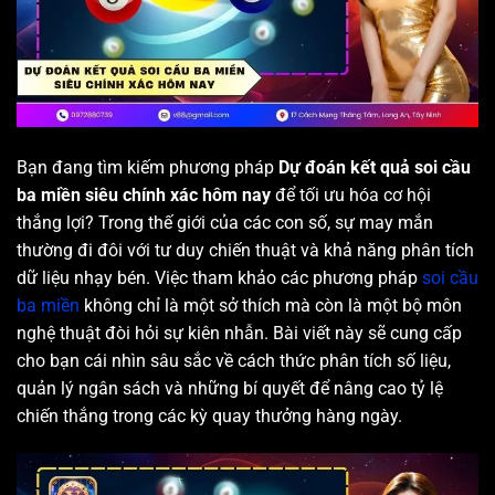
Bạn đang tìm kiếm phương pháp
Dự đoán kết quả soi cầu
ba miền siêu chính xác hôm nay
để tối ưu hóa cơ hội
thắng lợi? Trong thế giới của các con số, sự may mắn
thường đi đôi với tư duy chiến thuật và khả năng phân tích
dữ liệu nhạy bén. Việc tham khảo các phương pháp
soi cầu
ba miền
không chỉ là một sở thích mà còn là một bộ môn
nghệ thuật đòi hỏi sự kiên nhẫn. Bài viết này sẽ cung cấp
cho bạn cái nhìn sâu sắc về cách thức phân tích số liệu,
quản lý ngân sách và những bí quyết để nâng cao tỷ lệ
chiến thắng trong các kỳ quay thưởng hàng ngày.