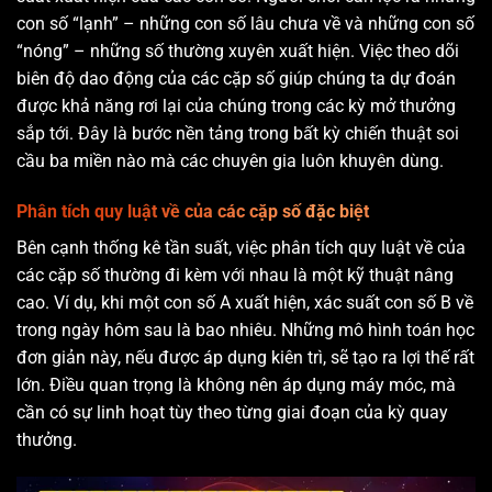
con số “lạnh” – những con số lâu chưa về và những con số
“nóng” – những số thường xuyên xuất hiện. Việc theo dõi
biên độ dao động của các cặp số giúp chúng ta dự đoán
được khả năng rơi lại của chúng trong các kỳ mở thưởng
sắp tới. Đây là bước nền tảng trong bất kỳ chiến thuật soi
cầu ba miền nào mà các chuyên gia luôn khuyên dùng.
Phân tích quy luật về của các cặp số đặc biệt
Bên cạnh thống kê tần suất, việc phân tích quy luật về của
các cặp số thường đi kèm với nhau là một kỹ thuật nâng
cao. Ví dụ, khi một con số A xuất hiện, xác suất con số B về
trong ngày hôm sau là bao nhiêu. Những mô hình toán học
đơn giản này, nếu được áp dụng kiên trì, sẽ tạo ra lợi thế rất
lớn. Điều quan trọng là không nên áp dụng máy móc, mà
cần có sự linh hoạt tùy theo từng giai đoạn của kỳ quay
thưởng.