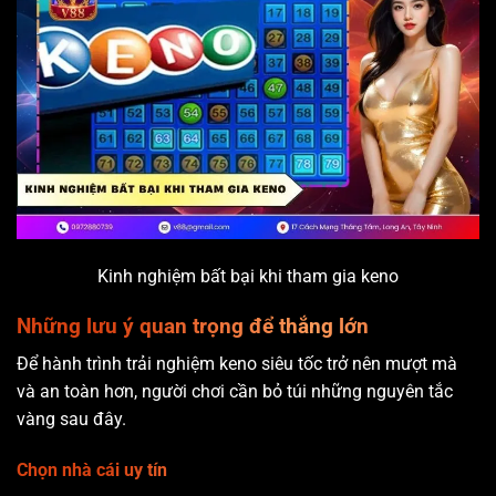
Kinh nghiệm bất bại khi tham gia keno
Những lưu ý quan trọng để thắng lớn
Để hành trình trải nghiệm keno siêu tốc trở nên mượt mà
và an toàn hơn, người chơi cần bỏ túi những nguyên tắc
vàng sau đây.
Chọn nhà cái uy tín