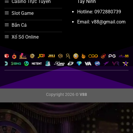
Tây Ninh
Casino Trực Tuyến
Hotline: 0972880739
Slot Game
Email:
v88@gmail.com
Bắn Cá
Xổ Số Online
Copyright 2026 ©
V88