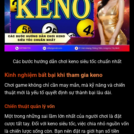
Các bước hướng dẫn chơi keno siêu tốc chuẩn nhất
Kinh nghiệm bất bại khi tham gia keno
Chơi game không chỉ cần may mắn, mà kỹ năng và chiến
thuật mới là yếu tố quyết định sự thành bại lâu dài.
Chiến thuật quản lý vốn
Một trong những sai lầm lớn nhất của người chơi là đặt
cược tất tay. Đối với keno siêu tốc, việc chia nhỏ nguồn vốn
là chiến lược sống còn. Bạn nên đặt ra giới hạn số tiền