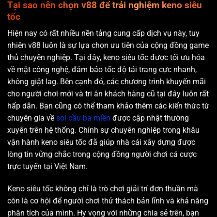
Tại sao nên chọn v88 để trải nghiệm keno siêu
tốc
Hiện nay có rất nhiều nền tảng cung cấp dịch vụ này, tuy
nhiên v88 luôn là sự lựa chọn ưu tiên của cộng đồng game
thủ chuyên nghiệp. Tại đây, keno siêu tốc được tối ưu hóa
về mặt công nghệ, đảm bảo tốc độ tải trang cực nhanh,
không giật lag. Bên cạnh đó, các chương trình khuyến mãi
cho người chơi mới và tri ân khách hàng cũ tại đây luôn rất
hấp dẫn. Bạn cũng có thể tham khảo thêm các kiến thức từ
chuyên gia về
soi cầu ba miền
được cập nhật thường
xuyên trên hệ thống. Chính sự chuyên nghiệp trong khâu
vận hành keno siêu tốc đã giúp nhà cái xây dựng được
lòng tin vững chắc trong cộng đồng người chơi cá cược
trực tuyến tại Việt Nam.
Keno siêu tốc không chỉ là trò chơi giải trí đơn thuần mà
còn là cơ hội để người chơi thử thách bản lĩnh và khả năng
phân tích của mình. Hy vọng với những chia sẻ trên, bạn