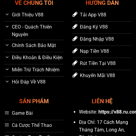
VỀ CHÚNG TÔI
HƯỚNG DẪN
Giới Thiệu V88
Tải App V88
CEO - Quách Thiên
Đăng Ký V88
Nguyên
Đăng Nhập V88
Chính Sách Bảo Mật
Nạp Tiền V88
Điều Khoản & Điều Kiện
Rút Tiền Tại V88
Miễn Trừ Trách Nhiệm
Khuyến Mãi V88
Hỏi Đáp Về V88
SẢN PHẨM
LIÊN HỆ
Website:
https://v88.ru.c
Game Bài
Địa Chỉ: 17 Cách Mạng
Cá Cược Thể Thao
Tháng Tám, Long An,