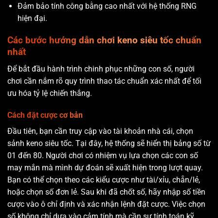
Đảm bảo tính công bằng cao nhất với hệ thống RNG
hiện đại.
Các bước hướng dẫn chơi keno siêu tốc chuẩn
nhất
Để bắt đầu hành trình chinh phục những con số, người
chơi cần nắm rõ quy trình thao tác chuẩn xác nhất để tối
ưu hóa tỷ lệ chiến thắng.
Cách đặt cược cơ bản
Đầu tiên, bạn cần truy cập vào tài khoản nhà cái, chọn
sảnh keno siêu tốc. Tại đây, hệ thống sẽ hiển thị bảng số từ
01 đến 80. Người chơi có nhiệm vụ lựa chọn các con số
may mắn mà mình dự đoán sẽ xuất hiện trong lượt quay.
Bạn có thể chọn theo các kiểu cược như tài/xỉu, chẵn/lẻ,
hoặc chọn số đơn lẻ. Sau khi đã chốt số, hãy nhập số tiền
cược vào ô chỉ định và xác nhận lệnh đặt cược. Việc chọn
số không chỉ dựa vào cảm tính mà cần sự tính toán kỹ