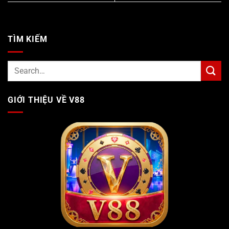
TÌM KIẾM
GIỚI THIỆU VỀ V88