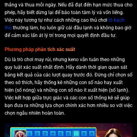
thắng và thua mỗi ngày. Nếu đã đạt đến hạn mức thua cho
phép, hãy biết dừng lại để bảo toàn tâm lý và vốn liếng.
Việc này tương tự như cách những cao thủ chơi
lô bạch
thủ
thường làm, họ luôn giữ cái đầu lạnh và không bao giờ
để cảm xúc lấn át lý trí trong mọi quyết định đầu tư.
Phương pháp phân tích xác suất
Dù là trò chơi may rủi, nhưng keno vẫn tuân theo những
quy luật xác suất nhất định. Hãy dành thời gian quan sát
bảng kết quả của các lượt quay trước đó. Đừng chỉ chọn số
theo sở thích, hãy thống kê những con số nào hay xuất
hiện (số nóng) và những con số nào ít xuất hiện (số lạnh).
Việc kết hợp giữa trực giác và các con số thống kê sẽ giúp
bạn đưa ra những lựa chọn chính xác hơn nhiều so với việc
chọn ngẫu nhiên hoàn toàn.