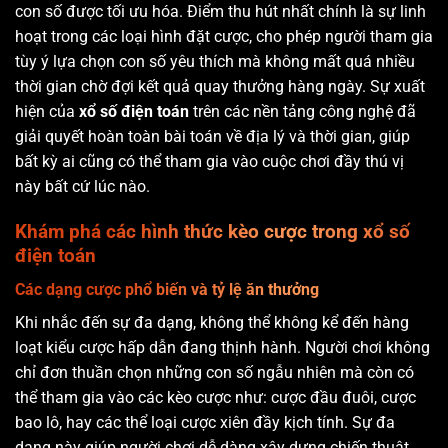
con số được tối ưu hóa. Điểm thu hút nhất chính là sự linh
hoạt trong các loại hình đặt cược, cho phép người tham gia
tùy ý lựa chọn con số yêu thích mà không mất quá nhiều
thời gian chờ đợi kết quả quay thưởng hàng ngày. Sự xuất
hiện của
xổ số điện toán
trên các nền tảng công nghệ đã
giải quyết hoàn toàn bài toán về địa lý và thời gian, giúp
bất kỳ ai cũng có thể tham gia vào cuộc chơi đầy thú vị
này bất cứ lúc nào.
Khám phá các hình thức kèo cược trong xổ số
điện toán
Các dạng cược phổ biến và tỷ lệ ăn thưởng
Khi nhắc đến sự đa dạng, không thể không kể đến hàng
loạt kiểu cược hấp dẫn đang thịnh hành. Người chơi không
chỉ đơn thuần chọn những con số ngẫu nhiên mà còn có
thể tham gia vào các kèo cược như: cược đầu đuôi, cược
bao lô, hay các thể loại cược xiên đầy kịch tính. Sự đa
dạng này giúp người chơi dễ dàng xây dựng chiến thuật