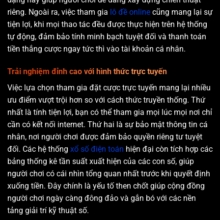
riêng. Ngoài ra, việc tham gia
lô đề online
cũng mang lại sự
tiện lợi, khi mọi thao tác đều được thực hiện trên hệ thống
tự động, đảm bảo tính minh bạch tuyệt đối và thanh toán
tiền thắng cược ngay tức thì vào tài khoản cá nhân.
Trải nghiệm đỉnh cao với hình thức trực tuyến
Việc lựa chọn tham gia đặt cược trực tuyến mang lại nhiều
ưu điểm vượt trội hơn so với cách thức truyền thống. Thứ
nhất là tính tiện lợi, bạn có thể tham gia mọi lúc mọi nơi chỉ
cần có kết nối internet. Thứ hai là sự bảo mật thông tin cá
nhân, nơi người chơi được đảm bảo quyền riêng tư tuyệt
đối. Các hệ thống
xổ số điện toán
hiện đại còn tích hợp các
bảng thống kê tần suất xuất hiện của các con số, giúp
người chơi có cái nhìn tổng quan nhất trước khi quyết định
xuống tiền. Đây chính là yếu tố then chốt giúp cộng đồng
người chơi ngày càng đông đảo và gắn bó với các nền
tảng giải trí kỹ thuật số.