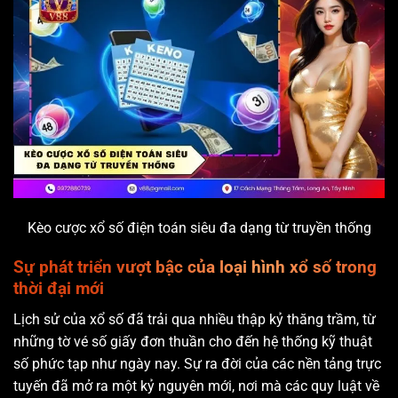
Kèo cược xổ số điện toán siêu đa dạng từ truyền thống
Sự phát triển vượt bậc của loại hình xổ số trong
thời đại mới
Lịch sử của xổ số đã trải qua nhiều thập kỷ thăng trầm, từ
những tờ vé số giấy đơn thuần cho đến hệ thống kỹ thuật
số phức tạp như ngày nay. Sự ra đời của các nền tảng trực
tuyến đã mở ra một kỷ nguyên mới, nơi mà các quy luật về