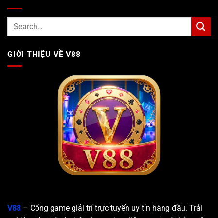
GIỚI THIỆU VỀ V88
V88
– Cổng game giải trí trực tuyến uy tín hàng đầu. Trải