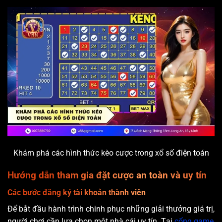
Khám phá các hình thức kèo cược trong xổ số điện toán
Hướng dẫn tham gia đặt cược an toàn và uy tín
Các bước đăng ký tài khoản thành viên
Để bắt đầu hành trình chinh phục những giải thưởng giá trị,
người chơi cần lựa chọn một nhà cái uy tín. Tại
cổng game