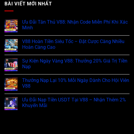
BÀI VIẾT MỚI NHẤT
Ưu Đãi Tân Thủ V88: Nhận Code Miễn Phí Khi Xác
Minh
V88 Hoàn Tiền Siêu Tốc – Đặt Cược Càng Nhiều
Hoàn Càng Cao
Sự Kiện Ngày Vàng V88: Thưởng 20% Giá Trị Tiền
Nạp
Thưởng Nạp Lại 10% Mỗi Ngày Dành Cho Hội Viên
V88
Ưu Đãi Nạp Tiền USDT Tại V88 – Nhận Thêm 2%
Khuyến Mãi