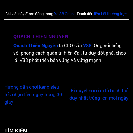
Bài viết này được đăng trong
Xổ Số Online
. Đánh dấu
liên kết thường trực
.
QUÁCH THIÊN NGUYÊN
Quách Thiên Nguyên
là CEO của
V88
. Ông nổi tiếng
với phong cách quản trị hiện đại, tư duy đột phá, chèo
lái V88 phát triển bền vững và vững mạnh.
Hướng dẫn chơi keno siêu
Bí quyết soi cầu lô bạch thủ
tốc nhận tiền ngay trong 30
duy nhất trúng lớn mỗi ngày
giây
TÌM KIẾM