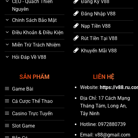
CEO - Quách Thiên
Đăng Ký V88
Nguyên
Đăng Nhập V88
Chính Sách Bảo Mật
Nạp Tiền V88
Điều Khoản & Điều Kiện
Rút Tiền Tại V88
Miễn Trừ Trách Nhiệm
Khuyến Mãi V88
Hỏi Đáp Về V88
SẢN PHẨM
LIÊN HỆ
Website:
https://v88.ru.c
Game Bài
Địa Chỉ: 17 Cách Mạng
Cá Cược Thể Thao
Tháng Tám, Long An,
Tây Ninh
Casino Trực Tuyến
Hotline: 0972880739
Slot Game
Email:
v88@gmail.com