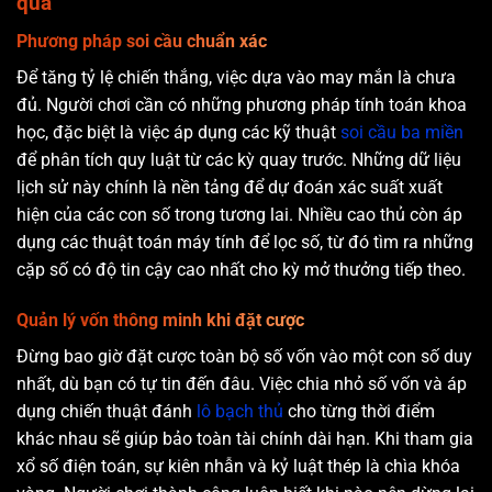
quả
Phương pháp soi cầu chuẩn xác
Để tăng tỷ lệ chiến thắng, việc dựa vào may mắn là chưa
đủ. Người chơi cần có những phương pháp tính toán khoa
học, đặc biệt là việc áp dụng các kỹ thuật
soi cầu ba miền
để phân tích quy luật từ các kỳ quay trước. Những dữ liệu
lịch sử này chính là nền tảng để dự đoán xác suất xuất
hiện của các con số trong tương lai. Nhiều cao thủ còn áp
dụng các thuật toán máy tính để lọc số, từ đó tìm ra những
cặp số có độ tin cậy cao nhất cho kỳ mở thưởng tiếp theo.
Quản lý vốn thông minh khi đặt cược
Đừng bao giờ đặt cược toàn bộ số vốn vào một con số duy
nhất, dù bạn có tự tin đến đâu. Việc chia nhỏ số vốn và áp
dụng chiến thuật đánh
lô bạch thủ
cho từng thời điểm
khác nhau sẽ giúp bảo toàn tài chính dài hạn. Khi tham gia
xổ số điện toán, sự kiên nhẫn và kỷ luật thép là chìa khóa